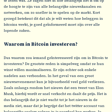
te lezen was. Ze zagen niet in hoe belangrijk het is om op
de hoogte te zijn van alle belangrijke nieuwskanalen en
netwerken, om zo sneller in te spelen op de markt. Kort
gezegd betekent dit dat als je wilt weten hoe beleggen in
bitcoins werkt, je goed geïnformeerd moet zijn over alle
lopende zaken.
Waarom in Bitcoin investeren?
Dus waarom zou iemand geïnteresseerd zijn om in Bitcoin te
investeren? De grootste reden is simpelweg omdat ze hun
winst willen maximaliseren. Er zijn echter ook enkele
nadelen aan verbonden. In het geval van een groot
nieuwsevenement kun je bijvoorbeeld veel geld verliezen.
Zoals onlangs rondom het nieuws dat een tweet van Elon
Musk, hierbij wordt er snel verkocht en daalt de prijs. Het is
dus belangrijk dat je niet wacht tot je het nieuws in de
media ziet, maar dat je begrijpt dat het twitter account van
belangrijke spelers volgen in je voordeel kan werken. Je