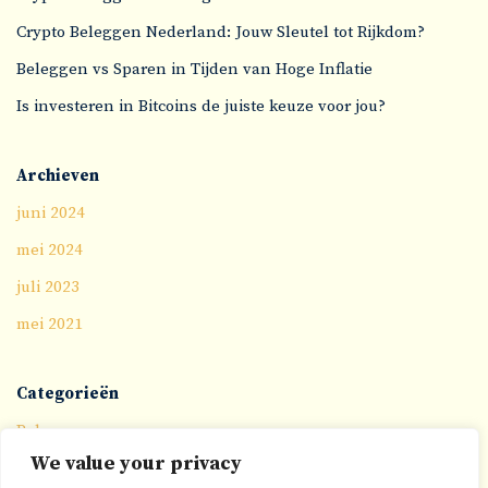
Crypto Beleggen Nederland: Jouw Sleutel tot Rijkdom?
Beleggen vs Sparen in Tijden van Hoge Inflatie
Is investeren in Bitcoins de juiste keuze voor jou?
Archieven
juni 2024
mei 2024
juli 2023
mei 2021
Categorieën
Beleggen
We value your privacy
Crypto