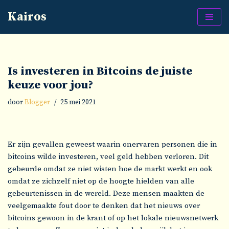
Kairos
Ga
naar
de
inhoud
Is investeren in Bitcoins de juiste
keuze voor jou?
door
Blogger
25 mei 2021
Er zijn gevallen geweest waarin onervaren personen die in
bitcoins wilde investeren, veel geld hebben verloren. Dit
gebeurde omdat ze niet wisten hoe de markt werkt en ook
omdat ze zichzelf niet op de hoogte hielden van alle
gebeurtenissen in de wereld. Deze mensen maakten de
veelgemaakte fout door te denken dat het nieuws over
bitcoins gewoon in de krant of op het lokale nieuwsnetwerk