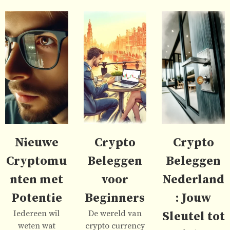
Nieuwe
Crypto
Crypto
Cryptomu
Beleggen
Beleggen
nten met
voor
Nederland
Potentie
Beginners
: Jouw
Iedereen wil
De wereld van
Sleutel tot
weten wat
crypto currency