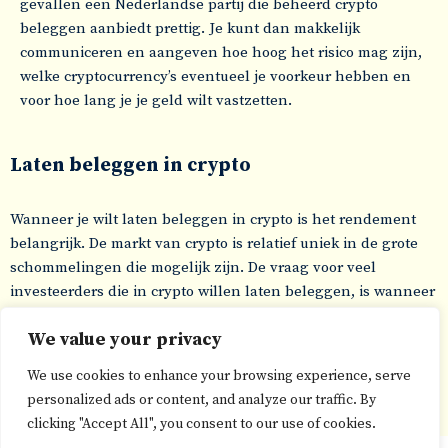
gevallen een Nederlandse partij die beheerd crypto
beleggen aanbiedt prettig. Je kunt dan makkelijk
communiceren en aangeven hoe hoog het risico mag zijn,
welke cryptocurrency’s eventueel je voorkeur hebben en
voor hoe lang je je geld wilt vastzetten.
Laten beleggen in crypto
Wanneer je wilt laten beleggen in crypto is het rendement
belangrijk. De markt van crypto is relatief uniek in de grote
schommelingen die mogelijk zijn. De vraag voor veel
investeerders die in crypto willen laten beleggen, is wanneer
instappen? Een crypto belegger kan je hier meer over
We value your privacy
vertellen en de markt voor jou in de gaten houden. Zoek
meer informatie over crypto beheerd beleggen.
We use cookies to enhance your browsing experience, serve
personalized ads or content, and analyze our traffic. By
clicking "Accept All", you consent to our use of cookies.