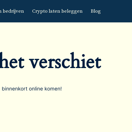
n bedrijven
Crypto laten beleggen
Blog
het verschiet
l binnenkort online komen!