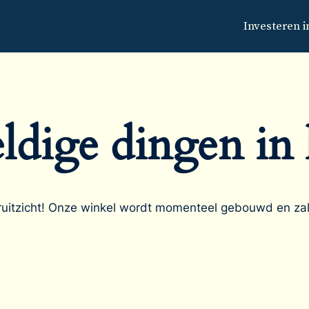
Investeren i
ldige dingen in 
ooruitzicht! Onze winkel wordt momenteel gebouwd en za